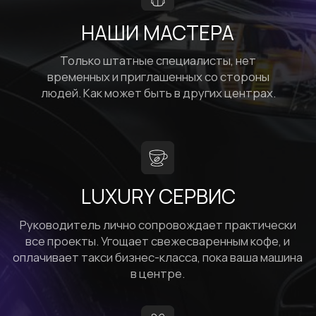
ЖДЕМ ВАС
ПО АДРЕСУ
Услуги детейлинга, малярка и СТО
Посёлок Парголово,
Парковая улица, 1
с 10:00 до 20:00