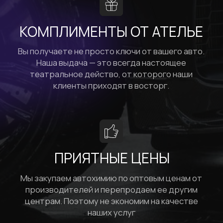
ИННОВАЦИОННАЯ
СТУДИЯ
ДЕТЕЙЛИНГА