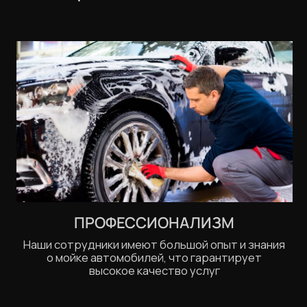
МЫ РАБОТАЕМ СО
ВСЕМИ МАРКАМИ
АВТО
Audi
BMW
Chevrolet
Citroen