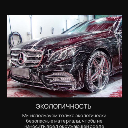
Nissan
Subaru
KIA
Toyota
Volvo
Suzuki
СТОИМОСТЬ МОЙКИ
АВТОМОБИЛЯ