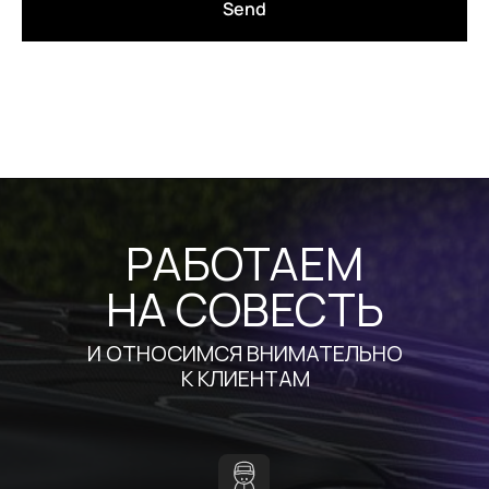
Даю согласие на обработку
Send
персональных данных
ПОДПИСЫВАЙТЕСЬ
НА НАШ
INSTGRAM
ЧТОБЫ УЗНАТЬ КАК КРУТО МОЖЕТ
ВЫГЛЯДЕТЬ ВАШ АВТОМОБИЛЬ