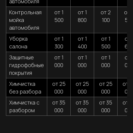
автомобиля
Контрольная
от 1
от 1
от 2
от 
мойка
500
800
100
50
автомобиля
Уборка
от 1
от 1
от 1
от 
салона
300
400
500
60
Защитные
от 1
от 1
от 1
от 
гидрофобные
000
000
000
00
покрытия
Химчистка
от 25
от 25
от 25
от 
без разбора
000
000
000
00
Химчистка с
от 35
от 35
от 35
от 
разбором
000
000
000
00